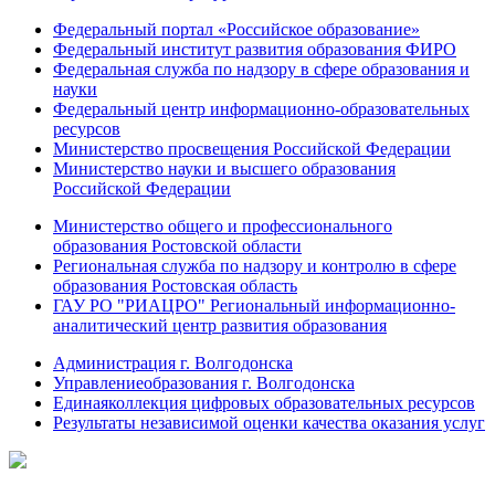
Федеральный портал «Российское образование»
Федеральный институт развития образования ФИРО
Федеральная служба по надзору в сфере образования и
науки
Федеральный центр информационно-образовательных
ресурсов
Министерство просвещения Российской Федерации
Министерство науки и высшего образования
Российской Федерации
Министерство общего и профессионального
образования Ростовской области
Региональная служба по надзору и контролю в сфере
образования Ростовская область
ГАУ РО "РИАЦРО" Региональный информационно-
аналитический центр развития образования
Администрация г. Волгодонска
Управлениеобразования г. Волгодонска
Единаяколлекция цифровых образовательных ресурсов
Результаты независимой оценки качества оказания услуг