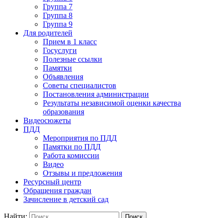
Группа 7
Группа 8
Группа 9
Для родителей
Прием в 1 класс
Госуслуги
Полезные ссылки
Памятки
Объявления
Советы специалистов
Постановления администрации
Результаты независимой оценки качества
образования
Видеосюжеты
ПДД
Мероприятия по ПДД
Памятки по ПДД
Работа комиссии
Видео
Отзывы и предложения
Ресурсный центр
Обращения граждан
Зачисление в детский сад
Найти: