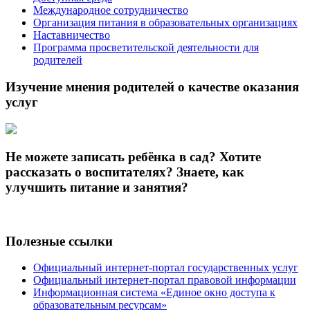
Международное сотрудничество
Организация питания в образовательных организациях
Наставничество
Программа просветительской деятельности для
родителей
Изучение мнения родителей о качестве оказания
услуг
Не можете записать ребёнка в сад? Хотите
рассказать о воспитателях? Знаете, как
улучшить питание и занятия?
Полезные ссылки
Официальный интернет-портал государственных услуг
Официальный интернет-портал правовой информации
Информационная система «Единое окно доступа к
образовательным ресурсам»