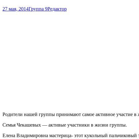
27 мая, 2014
Группа 9
Редактор
Родители нашей группы принимают самое активное участие в ж
Семья Чекашевых — активые участники в жизни группы.
Елена Владимировна мастерица- этот кукольный пальчиковый т