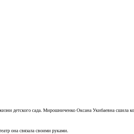
изни детского сада. Мирошниченко Оксана Укибаевна сшила ком
еатр она связала своими руками.