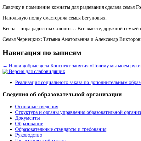
Лавочку в помещение комнаты для раздевания сделала семья 
Напольную полку смастерила семья Бегуновых.
Весна – пора радостных хлопот… Все вместе, дружной семьей 
Семья Чернецких: Татьяна Анатольевна и Александр Викторов
Навигация по записям
←
Наши добрые дела
Конспект занятия «Почему мы моем рук
Версия для слабовидящих
Реализация социального заказа по дополнительным обра
Сведения об образовательной организации
Основные сведения
Структура и органы управления образовательной органи
Документы
Образование
Образовательные стандарты и требования
Руководство
Педагогический состав