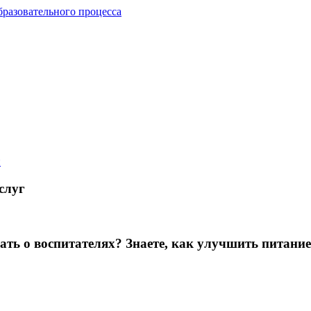
бразовательного процесса
й
слуг
зать о воспитателях? Знаете, как улучшить питание