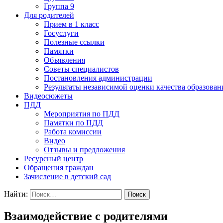
Группа 9
Для родителей
Прием в 1 класс
Госуслуги
Полезные ссылки
Памятки
Объявления
Советы специалистов
Постановления администрации
Результаты независимой оценки качества образован
Видеосюжеты
ПДД
Мероприятия по ПДД
Памятки по ПДД
Работа комиссии
Видео
Отзывы и предложения
Ресурсный центр
Обращения граждан
Зачисление в детский сад
Найти:
Взаимодействие с родителями