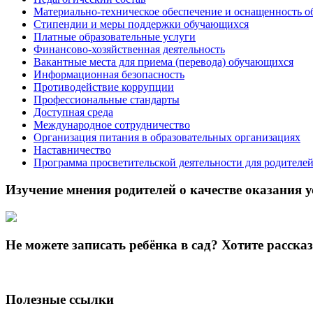
Материально-техническое обеспечение и оснащенность о
Стипендии и меры поддержки обучающихся
Платные образовательные услуги
Финансово-хозяйственная деятельность
Вакантные места для приема (перевода) обучающихся
Информационная безопасность
Противодействие коррупции
Профессиональные стандарты
Доступная среда
Международное сотрудничество
Организация питания в образовательных организациях
Наставничество
Программа просветительской деятельности для родителе
Изучение мнения родителей о качестве оказания у
Не можете записать ребёнка в сад? Хотите расска
Полезные ссылки