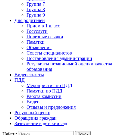
Группа 7
Группа 8
Группа 9
Для родителей
Прием в 1 класс
Госуслуги
Полезные ссылки
Памятки
Объявления
Советы специалистов
Постановления администрации
Результаты независимой оценки качества
образования
Видеосюжеты
ПДД
Мероприятия по ПДД
Памятки по ПДД
Работа комиссии
Видео
Отзывы и предложения
Ресурсный центр
Обращения граждан
Зачисление в детский сад
Найти: