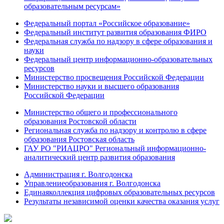
образовательным ресурсам»
Федеральный портал «Российское образование»
Федеральный институт развития образования ФИРО
Федеральная служба по надзору в сфере образования и
науки
Федеральный центр информационно-образовательных
ресурсов
Министерство просвещения Российской Федерации
Министерство науки и высшего образования
Российской Федерации
Министерство общего и профессионального
образования Ростовской области
Региональная служба по надзору и контролю в сфере
образования Ростовская область
ГАУ РО "РИАЦРО" Региональный информационно-
аналитический центр развития образования
Администрация г. Волгодонска
Управлениеобразования г. Волгодонска
Единаяколлекция цифровых образовательных ресурсов
Результаты независимой оценки качества оказания услуг