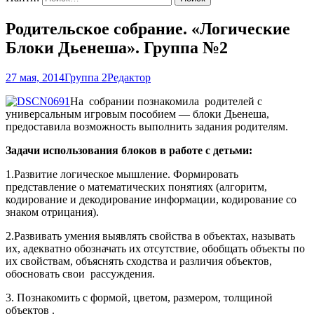
Родительское собрание. «Логические
Блоки Дьенеша». Группа №2
27 мая, 2014
Группа 2
Редактор
На собрании познакомила родителей с
универсальным игровым пособием — блоки Дьенеша,
предоставила возможность выполнить задания родителям.
Задачи использования блоков в работе с детьми:
1.Развитие логическое мышление. Формировать
представление о математических понятиях (алгоритм,
кодирование и декодирование информации, кодирование со
знаком отрицания).
2.Развивать умения выявлять свойства в объектах, называть
их, адекватно обозначать их отсутствие, обобщать объекты по
их свойствам, объяснять сходства и различия объектов,
обосновать свои рассуждения.
3. Познакомить с формой, цветом, размером, толщиной
объектов .