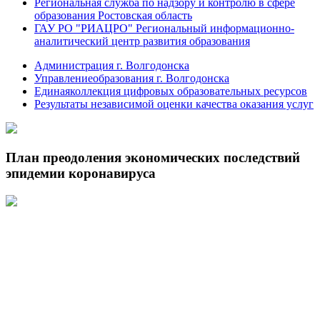
Региональная служба по надзору и контролю в сфере
образования Ростовская область
ГАУ РО "РИАЦРО" Региональный информационно-
аналитический центр развития образования
Администрация г. Волгодонска
Управлениеобразования г. Волгодонска
Единаяколлекция цифровых образовательных ресурсов
Результаты независимой оценки качества оказания услуг
План преодоления экономических последствий
эпидемии коронавируса