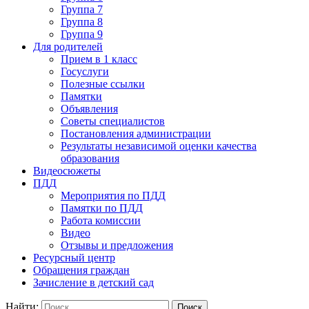
Группа 7
Группа 8
Группа 9
Для родителей
Прием в 1 класс
Госуслуги
Полезные ссылки
Памятки
Объявления
Советы специалистов
Постановления администрации
Результаты независимой оценки качества
образования
Видеосюжеты
ПДД
Мероприятия по ПДД
Памятки по ПДД
Работа комиссии
Видео
Отзывы и предложения
Ресурсный центр
Обращения граждан
Зачисление в детский сад
Найти: