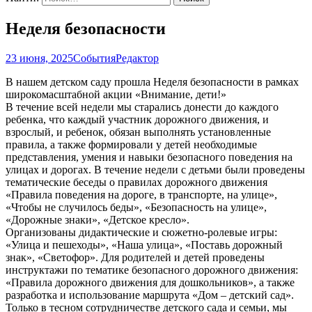
Неделя безопасности
23 июня, 2025
События
Редактор
В нашем детском саду прошла Неделя безопасности в рамках
широкомасштабной акции «Внимание, дети!»
В течение всей недели мы старались донести до каждого
ребенка, что каждый участник дорожного движения, и
взрослый, и ребенок, обязан выполнять установленные
правила, а также формировали у детей необходимые
представления, умения и навыки безопасного поведения на
улицах и дорогах. В течение недели с детьми были проведены
тематические беседы о правилах дорожного движения
«Правила поведения на дороге, в транспорте, на улице»,
«Чтобы не случилось беды», «Безопасность на улице»,
«Дорожные знаки», «Детское кресло».
Организованы дидактические и сюжетно-ролевые игры:
«Улица и пешеходы», «Наша улица», «Поставь дорожный
знак», «Светофор». Для родителей и детей проведены
инструктажи по тематике безопасного дорожного движения:
«Правила дорожного движения для дошкольников», а также
разработка и использование маршрута «Дом – детский сад».
Только в тесном сотрудничестве детского сада и семьи, мы