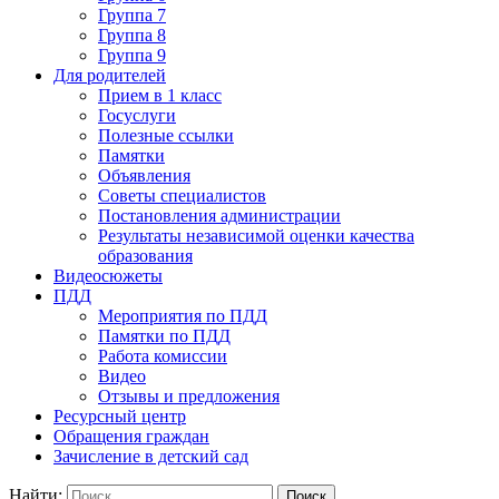
Группа 7
Группа 8
Группа 9
Для родителей
Прием в 1 класс
Госуслуги
Полезные ссылки
Памятки
Объявления
Советы специалистов
Постановления администрации
Результаты независимой оценки качества
образования
Видеосюжеты
ПДД
Мероприятия по ПДД
Памятки по ПДД
Работа комиссии
Видео
Отзывы и предложения
Ресурсный центр
Обращения граждан
Зачисление в детский сад
Найти: