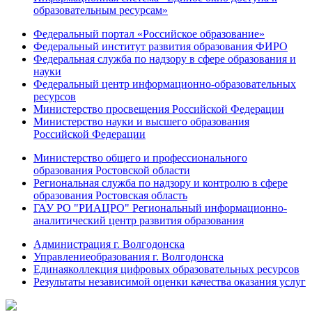
образовательным ресурсам»
Федеральный портал «Российское образование»
Федеральный институт развития образования ФИРО
Федеральная служба по надзору в сфере образования и
науки
Федеральный центр информационно-образовательных
ресурсов
Министерство просвещения Российской Федерации
Министерство науки и высшего образования
Российской Федерации
Министерство общего и профессионального
образования Ростовской области
Региональная служба по надзору и контролю в сфере
образования Ростовская область
ГАУ РО "РИАЦРО" Региональный информационно-
аналитический центр развития образования
Администрация г. Волгодонска
Управлениеобразования г. Волгодонска
Единаяколлекция цифровых образовательных ресурсов
Результаты независимой оценки качества оказания услуг