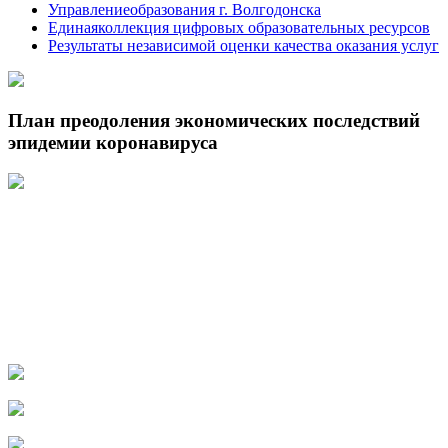
Управлениеобразования г. Волгодонска
Единаяколлекция цифровых образовательных ресурсов
Результаты независимой оценки качества оказания услуг
План преодоления экономических последствий
эпидемии коронавируса