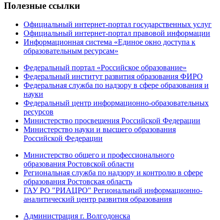
Полезные ссылки
Официальный интернет-портал государственных услуг
Официальный интернет-портал правовой информации
Информационная система «Единое окно доступа к
образовательным ресурсам»
Федеральный портал «Российское образование»
Федеральный институт развития образования ФИРО
Федеральная служба по надзору в сфере образования и
науки
Федеральный центр информационно-образовательных
ресурсов
Министерство просвещения Российской Федерации
Министерство науки и высшего образования
Российской Федерации
Министерство общего и профессионального
образования Ростовской области
Региональная служба по надзору и контролю в сфере
образования Ростовская область
ГАУ РО "РИАЦРО" Региональный информационно-
аналитический центр развития образования
Администрация г. Волгодонска