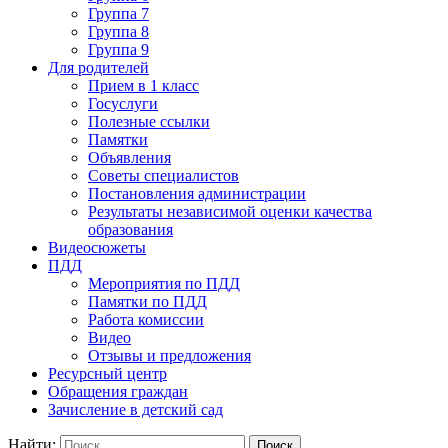
Группа 7
Группа 8
Группа 9
Для родителей
Прием в 1 класс
Госуслуги
Полезные ссылки
Памятки
Объявления
Советы специалистов
Постановления администрации
Результаты независимой оценки качества
образования
Видеосюжеты
ПДД
Мероприятия по ПДД
Памятки по ПДД
Работа комиссии
Видео
Отзывы и предложения
Ресурсный центр
Обращения граждан
Зачисление в детский сад
Найти: