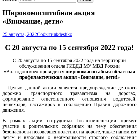
Широкомасштабная акция
«Внимание, дети»
25 августа, 2022
События
kdeshko
С 20 августа по 15 сентября 2022 года!
С 20 августа по 15 сентября 2022 года на территории
обслуживания отдела ГИБДД МУ МВД России
«Волгодонское» проводится
широкомасштабная областная
профилактическая акция «Внимание, дети!»
Целью данной акции является предупреждение детского
дорожно- транспортного травматизма на дорогах,
формирование ответственного отношения водителей,
пешеходов, пассажиров к соблюдению Правил дорожного
движения.
В рамках акции сотрудники Госавтоинспекции примут
участие в родительских собраниях на тему обеспечения
безопасности несовершеннолетних на дороге, также напомнят
детям и взрослым о необходимости строгого соблюдения