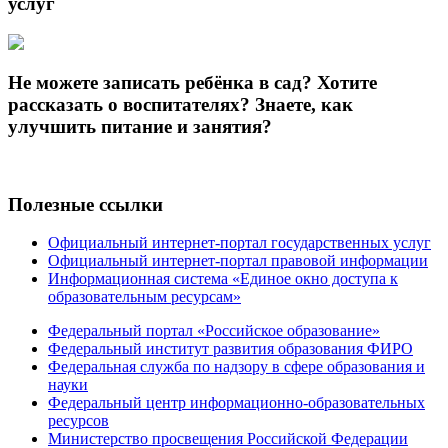
услуг
Не можете записать ребёнка в сад? Хотите
рассказать о воспитателях? Знаете, как
улучшить питание и занятия?
Полезные ссылки
Официальный интернет-портал государственных услуг
Официальный интернет-портал правовой информации
Информационная система «Единое окно доступа к
образовательным ресурсам»
Федеральный портал «Российское образование»
Федеральный институт развития образования ФИРО
Федеральная служба по надзору в сфере образования и
науки
Федеральный центр информационно-образовательных
ресурсов
Министерство просвещения Российской Федерации