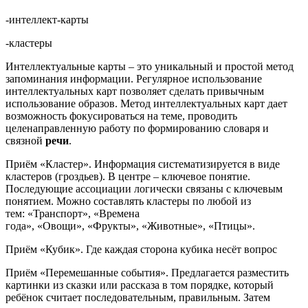
-интеллект-карты
-кластеры
Интеллектуальные карты – это уникальный и простой метод
запоминания информации. Регулярное использование
интеллектуальных карт позволяет сделать привычным
использование образов. Метод интеллектуальных карт дает
возможность фокусироваться на теме, проводить
целенаправленную работу по формированию словаря и
связной
речи
.
Приём «Кластер». Информация систематизируется в виде
кластеров (гроздьев). В центре – ключевое понятие.
Последующие ассоциации логически связаны с ключевым
понятием. Можно составлять кластеры по любой из
тем: «Транспорт», «Времена
года», «Овощи», «Фрукты», «Животные», «Птицы».
Приём «Кубик». Где каждая сторона кубика несёт вопрос
Приём «Перемешанные события». Предлагается разместить
картинки из сказки или рассказа в том порядке, который
ребёнок считает последовательным, правильным. Затем