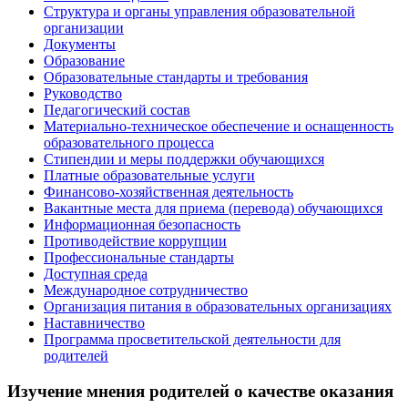
Структура и органы управления образовательной
организации
Документы
Образование
Образовательные стандарты и требования
Руководство
Педагогический состав
Материально-техническое обеспечение и оснащенность
образовательного процесса
Стипендии и меры поддержки обучающихся
Платные образовательные услуги
Финансово-хозяйственная деятельность
Вакантные места для приема (перевода) обучающихся
Информационная безопасность
Противодействие коррупции
Профессиональные стандарты
Доступная среда
Международное сотрудничество
Организация питания в образовательных организациях
Наставничество
Программа просветительской деятельности для
родителей
Изучение мнения родителей о качестве оказания