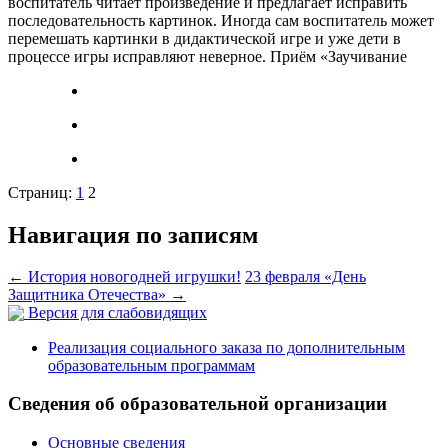
воспитатель читает произведение и предлагает исправить
последовательность картинок. Иногда сам воспитатель может
перемешать картинки в дидактической игре и уже дети в
процессе игры исправляют неверное. Приём «Заучивание
Страниц:
1
2
Навигация по записям
←
История новогодней игрушки!
23 февраля «День
Защитника Отечества»
→
Версия для слабовидящих
Реализация социального заказа по дополнительным
образовательным программам
Сведения об образовательной организации
Основные сведения