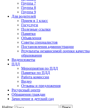
Группа 7
Группа 8
Группа 9
Для родителей
Прием в 1 класс
Госуслуги
Полезные ссылки
Памятки
Объявления
Советы специалистов
Постановления администрации
Результаты независимой оценки качества
образования
Видеосюжеты
ПДД
Мероприятия по ПДД
Памятки по ПДД
Работа комиссии
Видео
Отзывы и предложения
Ресурсный центр
Обращения граждан
Зачисление в детский сад
Найти: