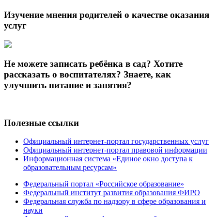
Изучение мнения родителей о качестве оказания
услуг
Не можете записать ребёнка в сад? Хотите
рассказать о воспитателях? Знаете, как
улучшить питание и занятия?
Полезные ссылки
Официальный интернет-портал государственных услуг
Официальный интернет-портал правовой информации
Информационная система «Единое окно доступа к
образовательным ресурсам»
Федеральный портал «Российское образование»
Федеральный институт развития образования ФИРО
Федеральная служба по надзору в сфере образования и
науки