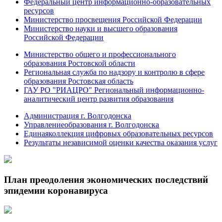
Федеральный центр информационно-образовательных
ресурсов
Министерство просвещения Российской Федерации
Министерство науки и высшего образования
Российской Федерации
Министерство общего и профессионального
образования Ростовской области
Региональная служба по надзору и контролю в сфере
образования Ростовская область
ГАУ РО "РИАЦРО" Региональный информационно-
аналитический центр развития образования
Администрация г. Волгодонска
Управлениеобразования г. Волгодонска
Единаяколлекция цифровых образовательных ресурсов
Результаты независимой оценки качества оказания услуг
План преодоления экономических последствий
эпидемии коронавируса