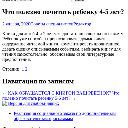
Что полезно почитать ребенку 4-5 лет?
2 января, 2020
Советы специалистов
Редактор
Книги для детей 4 и 5 лет уже достаточно сложны по сюжету.
Ребенок уже способен прогнозировать, домысливать
содержание читаемой книги, комментировать прочитанное,
давать оценку описываемым событиям, выбирать книгу для
чтения самостоятельно, обосновывая свои литературные
предпочтения.
Страниц:
1
2
Навигация по записям
←
КАК ОБРАЩАЕТСЯ С КНИГОЙ ВАШ РЕБЕНОК?
Что
полезно почитать ребенку 5-6 лет?
→
Версия для слабовидящих
Реализация социального заказа по дополнительным
образовательным программам