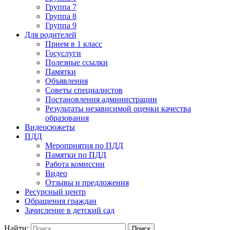
Группа 7
Группа 8
Группа 9
Для родителей
Прием в 1 класс
Госуслуги
Полезные ссылки
Памятки
Объявления
Советы специалистов
Постановления администрации
Результаты независимой оценки качества
образования
Видеосюжеты
ПДД
Мероприятия по ПДД
Памятки по ПДД
Работа комиссии
Видео
Отзывы и предложения
Ресурсный центр
Обращения граждан
Зачисление в детский сад
Найти: