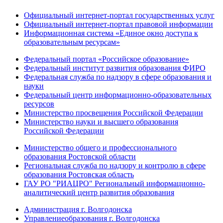
Официальный интернет-портал государственных услуг
Официальный интернет-портал правовой информации
Информационная система «Единое окно доступа к
образовательным ресурсам»
Федеральный портал «Российское образование»
Федеральный институт развития образования ФИРО
Федеральная служба по надзору в сфере образования и
науки
Федеральный центр информационно-образовательных
ресурсов
Министерство просвещения Российской Федерации
Министерство науки и высшего образования
Российской Федерации
Министерство общего и профессионального
образования Ростовской области
Региональная служба по надзору и контролю в сфере
образования Ростовская область
ГАУ РО "РИАЦРО" Региональный информационно-
аналитический центр развития образования
Администрация г. Волгодонска
Управлениеобразования г. Волгодонска