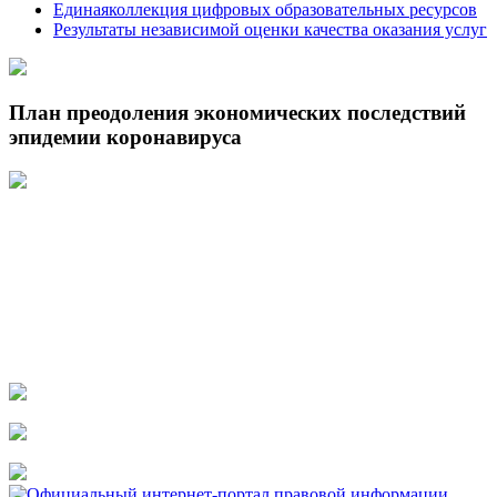
Единаяколлекция цифровых образовательных ресурсов
Результаты независимой оценки качества оказания услуг
План преодоления экономических последствий
эпидемии коронавируса