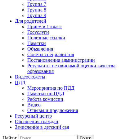
Группа 7
Группа 8
Группа 9
Для родителей
Прием в 1 класс
Госуслуги
Полезные ссылки
Памятки
Объявления
Советы специалистов
Постановления администрации
Результаты независимой оценки качества
образования
Видеосюжеты
ПДД
Мероприятия по ПДД
Памятки по ПДД
Работа комиссии
Видео
Отзывы и предложения
Ресурсный центр
Обращения граждан
Зачисление в детский сад
Найти: