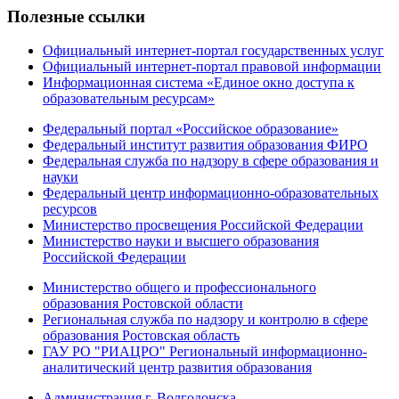
Полезные ссылки
Официальный интернет-портал государственных услуг
Официальный интернет-портал правовой информации
Информационная система «Единое окно доступа к
образовательным ресурсам»
Федеральный портал «Российское образование»
Федеральный институт развития образования ФИРО
Федеральная служба по надзору в сфере образования и
науки
Федеральный центр информационно-образовательных
ресурсов
Министерство просвещения Российской Федерации
Министерство науки и высшего образования
Российской Федерации
Министерство общего и профессионального
образования Ростовской области
Региональная служба по надзору и контролю в сфере
образования Ростовская область
ГАУ РО "РИАЦРО" Региональный информационно-
аналитический центр развития образования
Администрация г. Волгодонска