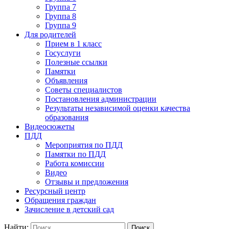
Группа 7
Группа 8
Группа 9
Для родителей
Прием в 1 класс
Госуслуги
Полезные ссылки
Памятки
Объявления
Советы специалистов
Постановления администрации
Результаты независимой оценки качества
образования
Видеосюжеты
ПДД
Мероприятия по ПДД
Памятки по ПДД
Работа комиссии
Видео
Отзывы и предложения
Ресурсный центр
Обращения граждан
Зачисление в детский сад
Найти: