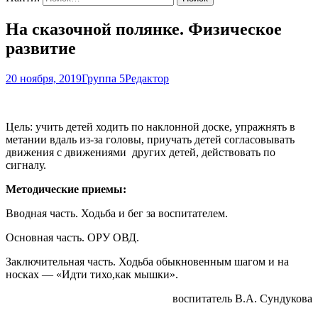
На сказочной полянке. Физическое
развитие
20 ноября, 2019
Группа 5
Редактор
Цель: учить детей ходить по наклонной доске, упражнять в
метании вдаль из-за головы, приучать детей согласовывать
движения с движениями других детей, действовать по
сигналу.
Методические приемы:
Вводная часть. Ходьба и бег за воспитателем.
Основная часть. ОРУ ОВД.
Заключительная часть. Ходьба обыкновенным шагом и на
носках — «Идти тихо,как мышки».
воспитатель В.А. Сундукова