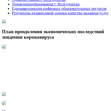
Управлениеобразования г. Волгодонска
Единаяколлекция цифровых образовательных ресурсов
Результаты независимой оценки качества оказания услуг
План преодоления экономических последствий
эпидемии коронавируса