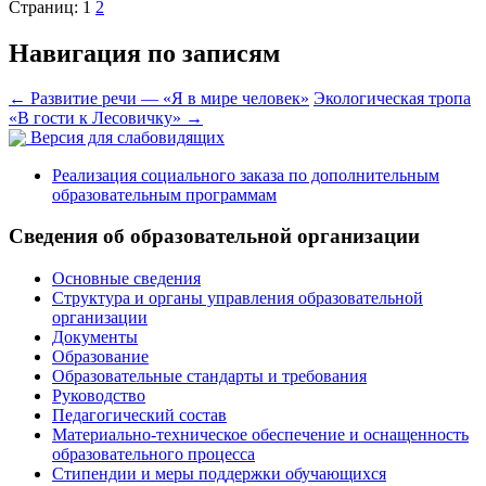
Страниц:
1
2
Навигация по записям
←
Развитие речи — «Я в мире человек»
Экологическая тропа
«В гости к Лесовичку»
→
Версия для слабовидящих
Реализация социального заказа по дополнительным
образовательным программам
Сведения об образовательной организации
Основные сведения
Структура и органы управления образовательной
организации
Документы
Образование
Образовательные стандарты и требования
Руководство
Педагогический состав
Материально-техническое обеспечение и оснащенность
образовательного процесса
Стипендии и меры поддержки обучающихся