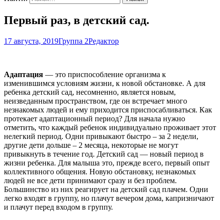
Первый раз, в детский сад.
17 августа, 2019
Группа 2
Редактор
Адаптация
— это приспособление организма к
изменившимся условиям жизни, к новой обстановке. А для
ребенка детский сад, несомненно, является новым,
неизведанным пространством, где он встречает много
незнакомых людей и ему приходится приспосабливаться. Как
протекает адаптационный период? Для начала нужно
отметить, что каждый ребенок индивидуально проживает этот
нелегкий период. Одни привыкают быстро – за 2 недели,
другие дети дольше – 2 месяца, некоторые не могут
привыкнуть в течение год. Детский сад — новый период в
жизни ребенка. Для малыша это, прежде всего, первый опыт
коллективного общения. Новую обстановку, незнакомых
людей не все дети принимают сразу и без проблем.
Большинство из них реагирует на детский сад плачем. Одни
легко входят в группу, но плачут вечером дома, капризничают
и плачут перед входом в группу.