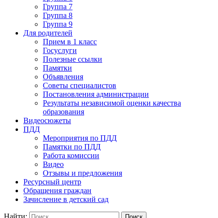
Группа 7
Группа 8
Группа 9
Для родителей
Прием в 1 класс
Госуслуги
Полезные ссылки
Памятки
Объявления
Советы специалистов
Постановления администрации
Результаты независимой оценки качества
образования
Видеосюжеты
ПДД
Мероприятия по ПДД
Памятки по ПДД
Работа комиссии
Видео
Отзывы и предложения
Ресурсный центр
Обращения граждан
Зачисление в детский сад
Найти: