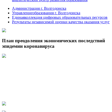
Администрация г. Волгодонска
Управлениеобразования г. Волгодонска
Единаяколлекция цифровых образовательных ресурсов
Результаты независимой оценки качества оказания услуг
План преодоления экономических последствий
эпидемии коронавируса