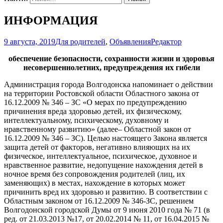
ИНФОРМАЦИЯ
9 августа, 2019
Для родителей
,
Объявления
Редактор
обеспечение безопасности, сохранности жизни и здоровья
несовершеннолетних, предупреждения их гибели
Администрация города Волгодонска напоминает о действии
на территории Ростовской области Областного закона от
16.12.2009 № 346 – ЗС «О мерах по предупреждению
причинения вреда здоровью детей, их физическому,
интеллектуальному, психическому, духовному и
нравственному развитию» (далее– Областной закон от
16.12.2009 № 346 – ЗС). Целью настоящего Закона является
защита детей от факторов, негативно влияющих на их
физическое, интеллектуальное, психическое, духовное и
нравственное развитие, недопущение нахождения детей в
ночное время без сопровождения родителей (лиц, их
заменяющих) в местах, нахождение в которых может
причинить вред их здоровью и развитию. В соответствии с
Областным законом от 16.12.2009 № 346-ЗС, решением
Волгодонской городской Думы от 9 июня 2010 года № 71 (в
ред. от 21.03.2013 №17, от 20.02.2014 № 11, от 16.04.2015 №