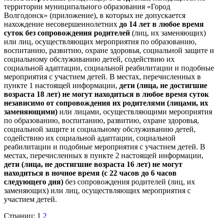
территории муниципального образования «Город
Волгодонск» (приложение), в которых не допускается
нахождение несовершеннолетних
до 14 лет
в любое время
суток без сопровождения родителей
(лиц, их заменяющих)
или лиц, осуществляющих мероприятия по образованию,
воспитанию, развитию, охране здоровья, социальной защите и
социальному обслуживанию детей, содействию их
социальной адаптации, социальной реабилитации и подобные
мероприятия с участием детей. В местах, перечисленных в
пункте 1 настоящей информации,
дети (лица, не достигшие
возраста 18 лет) не могут находиться в любое время суток
независимо от сопровождения их родителями (лицами, их
заменяющими)
или лицами, осуществляющими мероприятия
по образованию, воспитанию, развитию, охране здоровья,
социальной защите и социальному обслуживанию детей,
содействию их социальной адаптации, социальной
реабилитации и подобные мероприятия с участием детей. В
местах, перечисленных в пункте 2 настоящей информации,
дети (лица, не достигшие возраста 16 лет) не могут
находиться в ночное время (с 22 часов до 6 часов
следующего дня)
без сопровождения родителей (лиц, их
заменяющих) или лиц, осуществляющих мероприятия с
участием детей.
Страниц:
1
2