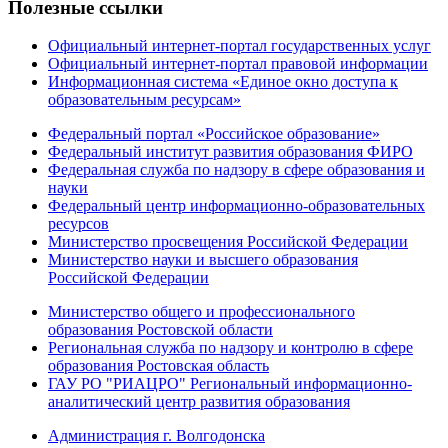
Полезные ссылки
Официальный интернет-портал государственных услуг
Официальный интернет-портал правовой информации
Информационная система «Единое окно доступа к
образовательным ресурсам»
Федеральный портал «Российское образование»
Федеральный институт развития образования ФИРО
Федеральная служба по надзору в сфере образования и
науки
Федеральный центр информационно-образовательных
ресурсов
Министерство просвещения Российской Федерации
Министерство науки и высшего образования
Российской Федерации
Министерство общего и профессионального
образования Ростовской области
Региональная служба по надзору и контролю в сфере
образования Ростовская область
ГАУ РО "РИАЦРО" Региональный информационно-
аналитический центр развития образования
Администрация г. Волгодонска