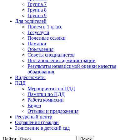
Группа 7
Группа 8
Группа 9
Для родителей
Прием в 1 класс
Госуслуги
Полезные ссылки
Памятки
Объявления
Советы специалистов
Постановления администрации
Результаты независимой оценки качества
образования
Видеосюжеты
ПДД
Мероприятия по ПДД
Памятки по ПДД
Работа комиссии
Видео
Отзывы и предложения
Ресурсный центр
Обращения граждан
Зачисление в детский сад
Найти: