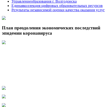
Управлениеобразования г. Волгодонска
Единаяколлекция цифровых образовательных ресурсов
Результаты независимой оценки качества оказания услуг
План преодоления экономических последствий
эпидемии коронавируса