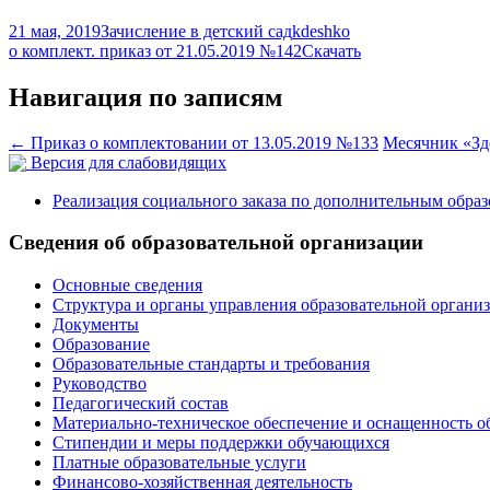
21 мая, 2019
Зачисление в детский сад
kdeshko
о комплект. приказ от 21.05.2019 №142
Скачать
Навигация по записям
←
Приказ о комплектовании от 13.05.2019 №133
Месячник «Зд
Версия для слабовидящих
Реализация социального заказа по дополнительным обра
Сведения об образовательной организации
Основные сведения
Структура и органы управления образовательной органи
Документы
Образование
Образовательные стандарты и требования
Руководство
Педагогический состав
Материально-техническое обеспечение и оснащенность о
Стипендии и меры поддержки обучающихся
Платные образовательные услуги
Финансово-хозяйственная деятельность