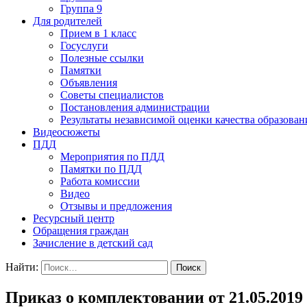
Группа 9
Для родителей
Прием в 1 класс
Госуслуги
Полезные ссылки
Памятки
Объявления
Советы специалистов
Постановления администрации
Результаты независимой оценки качества образован
Видеосюжеты
ПДД
Мероприятия по ПДД
Памятки по ПДД
Работа комиссии
Видео
Отзывы и предложения
Ресурсный центр
Обращения граждан
Зачисление в детский сад
Найти:
Приказ о комплектовании от 21.05.201