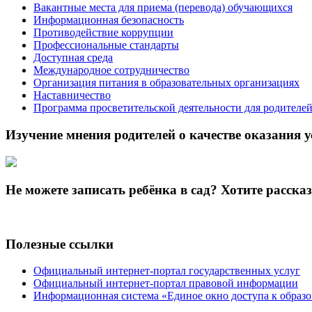
Вакантные места для приема (перевода) обучающихся
Информационная безопасность
Противодействие коррупции
Профессиональные стандарты
Доступная среда
Международное сотрудничество
Организация питания в образовательных организациях
Наставничество
Программа просветительской деятельности для родителе
Изучение мнения родителей о качестве оказания у
Не можете записать ребёнка в сад? Хотите расска
Полезные ссылки
Официальный интернет-портал государственных услуг
Официальный интернет-портал правовой информации
Информационная система «Единое окно доступа к образ