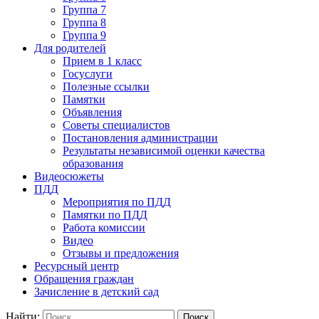
Группа 7
Группа 8
Группа 9
Для родителей
Прием в 1 класс
Госуслуги
Полезные ссылки
Памятки
Объявления
Советы специалистов
Постановления администрации
Результаты независимой оценки качества
образования
Видеосюжеты
ПДД
Мероприятия по ПДД
Памятки по ПДД
Работа комиссии
Видео
Отзывы и предложения
Ресурсный центр
Обращения граждан
Зачисление в детский сад
Найти: