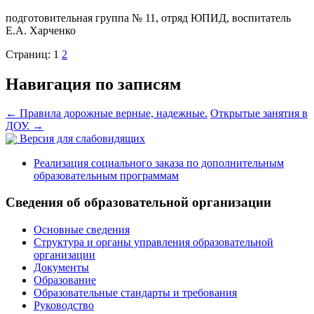
подготовительная группа № 11, отряд ЮПИД, воспитатель
Е.А. Харченко
Страниц:
1
2
Навигация по записям
←
Правила дорожные верные, надежные.
Открытые занятия в
ДОУ.
→
Версия для слабовидящих
Реализация социального заказа по дополнительным
образовательным программам
Сведения об образовательной организации
Основные сведения
Структура и органы управления образовательной
организации
Документы
Образование
Образовательные стандарты и требования
Руководство