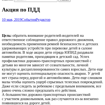
Акция по ПДД
10 мая, 2019
События
Редактор
Цель:
обратить внимание родителей-водителей на
ответственное соблюдение правил дорожного движения,
необходимость применения ремней безопасности и детских
удерживающих устройств при перевозке детей в салоне
автомобиля. В ходе акции дети отряда ЮПИД раздавали
памятки родителям, приходящим в детский сад. Успех
профилактики дорожно-транспортных происшествий с
детьми во многом зависит от сознательности, личной
культуры и дисциплинированности самих взрослых. Дети еще
не могут оценить потенциальную опасность аварии. У детей
нет страха перед дорогой и автомобилями. Дети еще слишком
малы чтобы оценить ущерб серьезных телесных повреждений.
Даже если следить за ребенком с предельным вниманием, все
равно очень сложно предсказать его действия.
А большинство дорожно-транспортных происшествий
с участием дошкольников, как раз случаются из-за внезапно
появившихся на дороге детей.