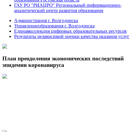
ГАУ РО "РИАЦРО" Региональный информационно-
аналитический центр развития образования
Администрация г. Волгодонска
Управлениеобразования г. Волгодонска
Единаяколлекция цифровых образовательных ресурсов
Результаты независимой оценки качества оказания услуг
План преодоления экономических последствий
эпидемии коронавируса