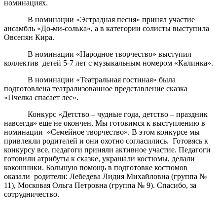
номинациях.
В номинации «Эстрадная песня» принял участие
ансамбль «До-ми-солька», а в категории солисты выступила
Овсепян Кира.
В номинации «Народное творчество» выступил
коллектив детей 5-7 лет с музыкальным номером «Калинка».
В номинации «Театральная гостиная» была
подготовлена театрализованное представление сказка
«Пчелка спасает лес».
Конкурс «Детство – чудные года, детство – праздник
навсегда» еще не окончен. Мы готовимся к выступлению в
номинации «Семейное творчество». В этом конкурсе мы
привлекли родителей и они охотно согласились. Готовясь к
конкурсу все, педагоги приняли активное участие. Педагоги
готовили атрибуты к сказке, украшали костюмы, делали
кокошники. Большую помощь в подготовке костюмов
оказали родители: Лебедева Лидия Михайловна (группа №
11), Московая Ольга Петровна (группа № 9). Спасибо, за
сотрудничество.