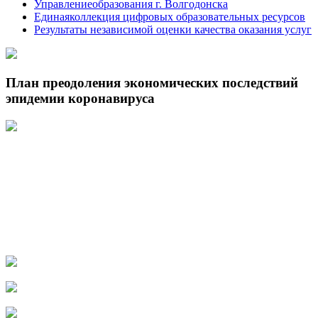
Управлениеобразования г. Волгодонска
Единаяколлекция цифровых образовательных ресурсов
Результаты независимой оценки качества оказания услуг
План преодоления экономических последствий
эпидемии коронавируса