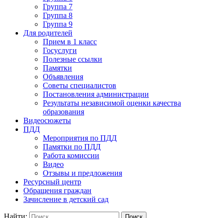
Группа 7
Группа 8
Группа 9
Для родителей
Прием в 1 класс
Госуслуги
Полезные ссылки
Памятки
Объявления
Советы специалистов
Постановления администрации
Результаты независимой оценки качества
образования
Видеосюжеты
ПДД
Мероприятия по ПДД
Памятки по ПДД
Работа комиссии
Видео
Отзывы и предложения
Ресурсный центр
Обращения граждан
Зачисление в детский сад
Найти: