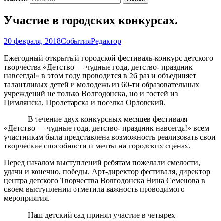
Участие в городских конкурсах.
20 февраля, 2018
События
Редактор
Ежегодный открытый городской фестиваль-конкурс детского
творчества «Детство — чудные года, детство- праздник
навсегда!» в этом году проводится в 26 раз и объединяет
талантливых детей и молодежь из 60-ти образовательных
учреждений не только Волгодонска, но и гостей из
Цимлянска, Пролетарска и поселка Орловский.
В течение двух конкурсных месяцев фестиваля
«Детство — чудные года, детство- праздник навсегда!» всем
участникам была представлена возможность реализовать свои
творческие способности и мечты на городских сценах.
Перед началом выступлений ребятам пожелали смелости,
удачи и конечно, победы. Арт-директор фестиваля, директор
центра детского Творчества Волгодонска Нина Семенова в
своем выступлении отметила важность проводимого
мероприятия.
Наш детский сад принял участие в четырех