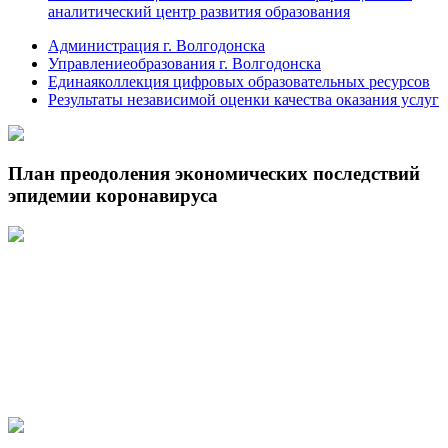
аналитический центр развития образования
Администрация г. Волгодонска
Управлениеобразования г. Волгодонска
Единаяколлекция цифровых образовательных ресурсов
Результаты независимой оценки качества оказания услуг
План преодоления экономических последствий
эпидемии коронавируса