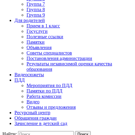
Группа 7
Группа 8
Группа 9
Для родителей
Прием в 1 класс
Госуслуги
Полезные ссылки
Памятки
Объявления
Советы специалистов
Постановления администрации
Результаты независимой оценки качества
образования
Видеосюжеты
ПДД
Мероприятия по ПДД
Памятки по ПДД
Работа комиссии
Видео
Отзывы и предложения
Ресурсный центр
Обращения граждан
Зачисление в детский сад
Найти: