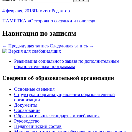
4 февраля, 2018
Памятки
Редактор
ПАМЯТКА «Осторожно сосульки и гололед»
Навигация по записям
←
Предыдущая запись
Следующая запись
→
Версия для слабовидящих
Реализация социального заказа по дополнительным
образовательным программам
Сведения об образовательной организации
Основные сведения
Структура и органы управления образовательной
организации
Документы
Образование
Образовательные стандарты и требования
Руководство
Педагогический состав
Материально-техническое обеспечение и оснащенность