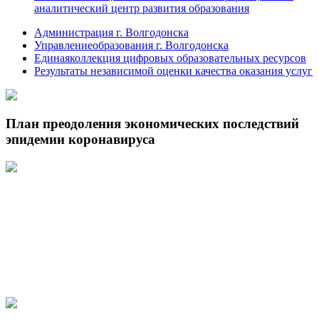
аналитический центр развития образования
Администрация г. Волгодонска
Управлениеобразования г. Волгодонска
Единаяколлекция цифровых образовательных ресурсов
Результаты независимой оценки качества оказания услуг
План преодоления экономических последствий
эпидемии коронавируса