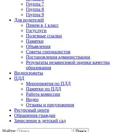
Группа 7
Группа 8
Группа 9
Для родителей
Прием в 1 класс
Госуслуги
Полезные ссылки
Памятки
Объявления
Советы специалистов
Постановления администрации
Результаты независимой оценки качества
образования
Видеосюжеты
ПДД
Мероприятия по ПДД
Памятки по ПДД
Работа комиссии
Видео
Отзывы и предложения
Ресурсный центр
Обращения граждан
Зачисление в детский сад
Найти: