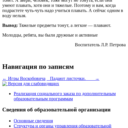
тонет. А звери, человек, тоже могут не тонуть, если они
умеют плавать, хотя они и тяжелые. Поэтому и вам, когда
подрастете чуть-чуть надо учиться плавать. А сейчас одним в
воду нельзя.
Вывод:
Тяжелые предметы тонут, а легкие — плавают.
Молодцы, ребята, вы были дружные и активные
Воспитатель Л.Р. Петрова
Навигация по записям
←
Игры Воскобовича
Падают листочки.
→
Версия для слабовидящих
Реализация социального заказа по дополнительным
образовательным программам
Сведения об образовательной организации
Основные сведения
Структура и органы управления образовательной