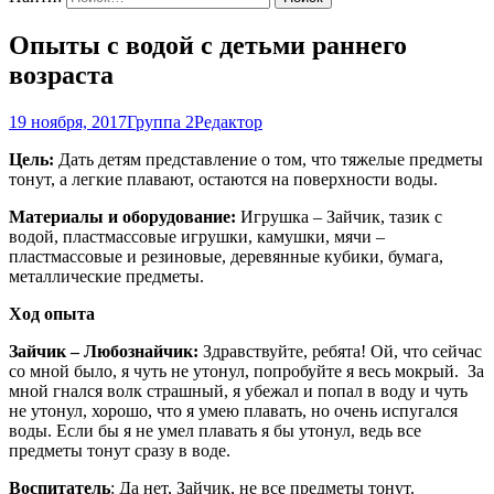
Опыты с водой с детьми раннего
возраста
19 ноября, 2017
Группа 2
Редактор
Цель:
Дать детям представление о том, что тяжелые предметы
тонут, а легкие плавают, остаются на поверхности воды.
Материалы и оборудование:
Игрушка – Зайчик, тазик с
водой, пластмассовые игрушки, камушки, мячи –
пластмассовые и резиновые, деревянные кубики, бумага,
металлические предметы.
Ход опыта
Зайчик – Любознайчик:
Здравствуйте, ребята! Ой, что сейчас
со мной было, я чуть не утонул, попробуйте я весь мокрый. За
мной гнался волк страшный, я убежал и попал в воду и чуть
не утонул, хорошо, что я умею плавать, но очень испугался
воды. Если бы я не умел плавать я бы утонул, ведь все
предметы тонут сразу в воде.
Воспитатель
: Да нет, Зайчик, не все предметы тонут.