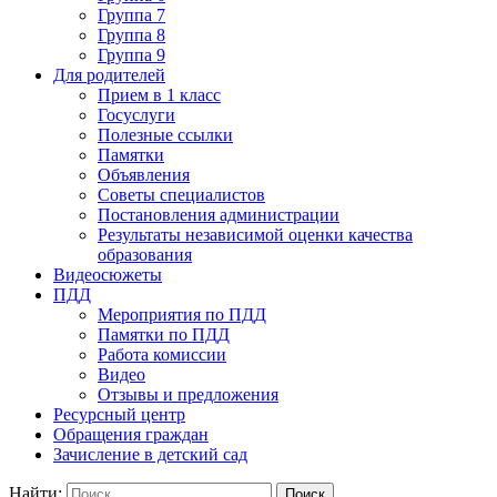
Группа 7
Группа 8
Группа 9
Для родителей
Прием в 1 класс
Госуслуги
Полезные ссылки
Памятки
Объявления
Советы специалистов
Постановления администрации
Результаты независимой оценки качества
образования
Видеосюжеты
ПДД
Мероприятия по ПДД
Памятки по ПДД
Работа комиссии
Видео
Отзывы и предложения
Ресурсный центр
Обращения граждан
Зачисление в детский сад
Найти: