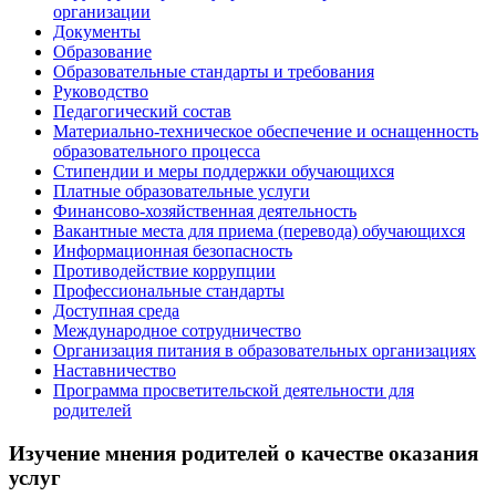
организации
Документы
Образование
Образовательные стандарты и требования
Руководство
Педагогический состав
Материально-техническое обеспечение и оснащенность
образовательного процесса
Стипендии и меры поддержки обучающихся
Платные образовательные услуги
Финансово-хозяйственная деятельность
Вакантные места для приема (перевода) обучающихся
Информационная безопасность
Противодействие коррупции
Профессиональные стандарты
Доступная среда
Международное сотрудничество
Организация питания в образовательных организациях
Наставничество
Программа просветительской деятельности для
родителей
Изучение мнения родителей о качестве оказания
услуг