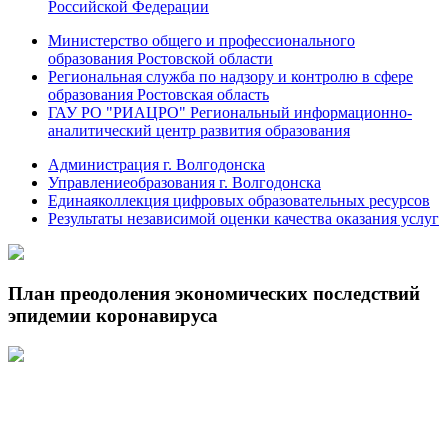
Российской Федерации
Министерство общего и профессионального
образования Ростовской области
Региональная служба по надзору и контролю в сфере
образования Ростовская область
ГАУ РО "РИАЦРО" Региональный информационно-
аналитический центр развития образования
Администрация г. Волгодонска
Управлениеобразования г. Волгодонска
Единаяколлекция цифровых образовательных ресурсов
Результаты независимой оценки качества оказания услуг
План преодоления экономических последствий
эпидемии коронавируса