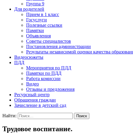
Группа 9
Для родителей
Прием в 1 класс
Госуслуги
Полезные ссылки
Памятки
Объявления
Советы специалистов
Постановления администрации
Результаты независимой оценки качества образован
Видеосюжеты
ПДД
Мероприятия по ПДД
Памятки по ПДД
Работа комиссии
Видео
Отзывы и предложения
Ресурсный центр
Обращения граждан
Зачисление в детский сад
Найти:
Трудовое воспитание.