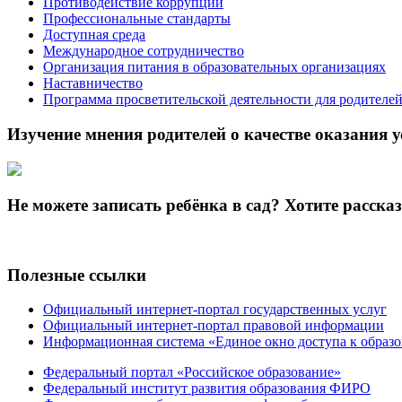
Противодействие коррупции
Профессиональные стандарты
Доступная среда
Международное сотрудничество
Организация питания в образовательных организациях
Наставничество
Программа просветительской деятельности для родителе
Изучение мнения родителей о качестве оказания у
Не можете записать ребёнка в сад? Хотите расска
Полезные ссылки
Официальный интернет-портал государственных услуг
Официальный интернет-портал правовой информации
Информационная система «Единое окно доступа к образ
Федеральный портал «Российское образование»
Федеральный институт развития образования ФИРО