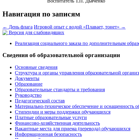
Воспитатель Т.П. Дьяченко
Навигация по записям
←
День флага
Игровой опыт с водой «Плавает, тонет»
→
Версия для слабовидящих
Реализация социального заказа по дополнительным обра
Сведения об образовательной организации
Основные сведения
Структура и органы управления образовательной органи
Документы
Образование
Образовательные стандарты и требования
Руководство
Педагогический состав
Материально-техническое обеспечение и оснащенность о
Стипендии и меры поддержки обучающихся
Платные образовательные услуги
Финансово-хозяйственная деятельность
Вакантные места для приема (перевода) обучающихся
Информационная безопасность