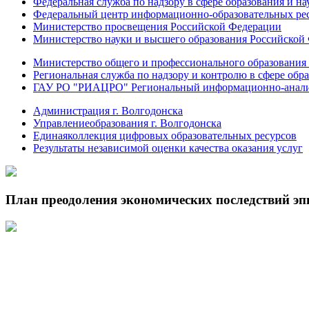
Федеральная служба по надзору в сфере образования и на
Федеральный центр информационно-образовательных ре
Министерство просвещения Российской Федерации
Министерство науки и высшего образования Российской
Министерство общего и профессионального образования 
Региональная служба по надзору и контролю в сфере обра
ГАУ РО "РИАЦРО" Региональный информационно-аналит
Администрация г. Волгодонска
Управлениеобразования г. Волгодонска
Единаяколлекция цифровых образовательных ресурсов
Результаты независимой оценки качества оказания услуг
План преодоления экономических последствий э