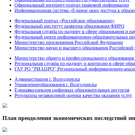
Официальный интернет-портал правовой информации
Информационная система «Единое окно доступа к образ
Федеральный портал «Российское образование»
Федеральный институт развития образования ФИРО
Федеральная служба по надзору в сфере образования и на
Федеральный центр информационно-образовательных ре
Министерство просвещения Российской Федерации
Министерство науки и высшего образования Российской
Министерство общего и профессионального образования 
Региональная служба по надзору и контролю в сфере обра
ГАУ РО "РИАЦРО" Региональный информационно-аналит
Администрация г. Волгодонска
Управлениеобразования г. Волгодонска
Единаяколлекция цифровых образовательных ресурсов
Результаты независимой оценки качества оказания услуг
План преодоления экономических последствий э