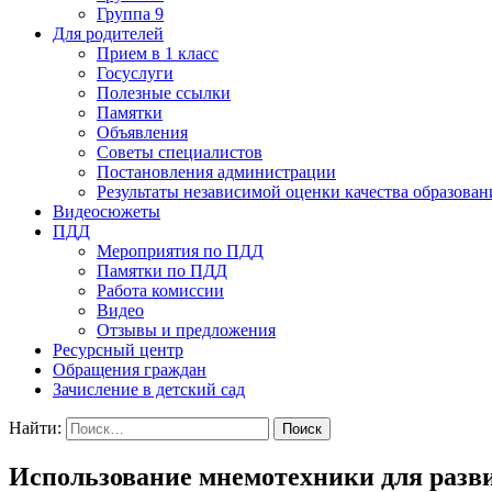
Группа 9
Для родителей
Прием в 1 класс
Госуслуги
Полезные ссылки
Памятки
Объявления
Советы специалистов
Постановления администрации
Результаты независимой оценки качества образован
Видеосюжеты
ПДД
Мероприятия по ПДД
Памятки по ПДД
Работа комиссии
Видео
Отзывы и предложения
Ресурсный центр
Обращения граждан
Зачисление в детский сад
Найти:
Использование мнемотехники для разв