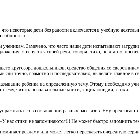
, что некоторые дети без радости включаются в учебную деятель
пособностью.
ученикам. Замечено, что часто наши дети испытывают затруднен
дложения, стесняются своей речи, говорят тихо, невнятно, пос
щего кругозора дошкольников, средство общения со сверстникам
мысли точно, грамотно и последовательно, выделять главное в 
казывание ребенка на определенную тему. Этому необходимо учить
ь ему, читать познавательные книги, энциклопедии, стихи.
упражнять его в составлении разных рассказов. Ему предлагают
«У нас стихи не запоминаются!!! Не может быстро запомнить текс
 запоминает рекламу или может легко пересказать очередную сер