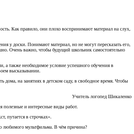
ность. Как правило, они плохо воспринимают материал на слух,
ия у доски. Понимают материал, но не могут пересказать его,
пешно. Очень важно, чтобы будущий школьник самостоятельно
и, а также необходимое условие успешного обучения в
своем высказывании.
 дома, на занятиях в детском саду, в свободное время. Чтобы
Учитель логопед Шикаленко
ся полезные и интересные виды работ.
т, путается в строчках».
ию любимого мультфильма. В чём причина?