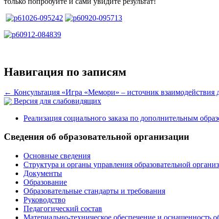
только попробуйте и сами увидите результат!
Навигация по записям
←
Консультация «Игра «Мемори» – источник взаимодействия 
Версия для слабовидящих
Реализация социального заказа по дополнительным обра
Сведения об образовательной организации
Основные сведения
Структура и органы управления образовательной органи
Документы
Образование
Образовательные стандарты и требования
Руководство
Педагогический состав
Материально-техническое обеспечение и оснащенность о