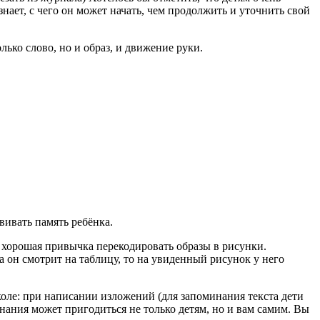
нает, с чего он может начать, чем продолжить и уточнить свой
лько слово, но и образ, и движение руки.
вивать память ребёнка.
 хорошая привычка перекодировать образы в рисунки.
да он смотрит на таблицу, то на увиденный рисунок у него
коле: при написании изложений (для запоминания текста дети
нания может пригодиться не только детям, но и вам самим. Вы