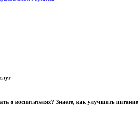
й
слуг
зать о воспитателях? Знаете, как улучшить питание