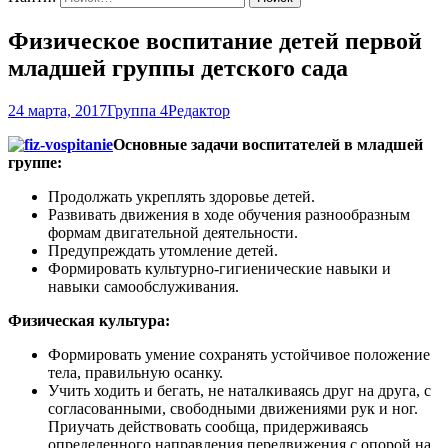
Физическое воспитание детей первой
младшей группы детского сада
24 марта, 2017
Группа 4
Редактор
Основные задачи воспитателей в младшей
группе:
Продолжать укреплять здоровье детей.
Развивать движения в ходе обучения разнообразным
формам двигательной деятельности.
Предупреждать утомление детей.
Формировать культурно-гигиенические навыки и
навыки самообслуживания.
Физическая культура
:
Формировать умение сохранять устойчивое положение
тела, правильную осанку.
Учить ходить и бегать, не наталкиваясь друг на друга, с
согласованными, свободными движениями рук и ног.
Приучать действовать сообща, придерживаясь
определенного направления передвижения с опорой на