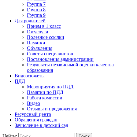
Группа 7
Группа 8
Группа 9
Для родителей
Прием в 1 класс
Госуслуги
Полезные ссылки
Памятки
Объявления
Советы специалистов
Постановления администрации
Результаты независимой оценки качества
образования
Видеосюжеты
ПДД
Мероприятия по ПДД
Памятки по ПДД
Работа комиссии
Видео
Отзывы и предложения
Ресурсный центр
Обращения граждан
Зачисление в детский сад
Найти: