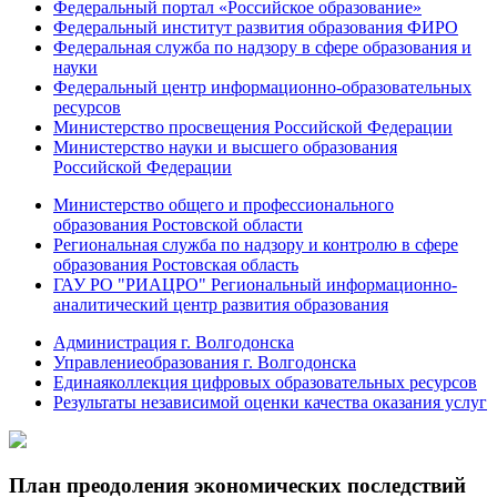
Федеральный портал «Российское образование»
Федеральный институт развития образования ФИРО
Федеральная служба по надзору в сфере образования и
науки
Федеральный центр информационно-образовательных
ресурсов
Министерство просвещения Российской Федерации
Министерство науки и высшего образования
Российской Федерации
Министерство общего и профессионального
образования Ростовской области
Региональная служба по надзору и контролю в сфере
образования Ростовская область
ГАУ РО "РИАЦРО" Региональный информационно-
аналитический центр развития образования
Администрация г. Волгодонска
Управлениеобразования г. Волгодонска
Единаяколлекция цифровых образовательных ресурсов
Результаты независимой оценки качества оказания услуг
План преодоления экономических последствий