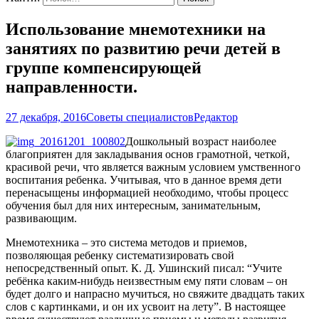
Использование мнемотехники на
занятиях по развитию речи детей в
группе компенсирующей
направленности.
27 декабря, 2016
Советы специалистов
Редактор
Дошкольный возраст наиболее
благоприятен для закладывания основ грамотной, четкой,
красивой речи, что является важным условием умственного
воспитания ребенка. Учитывая, что в данное время дети
перенасыщены информацией необходимо, чтобы процесс
обучения был для них интересным, занимательным,
развивающим.
Мнемотехника – это система методов и приемов,
позволяющая ребенку систематизировать свой
непосредственный опыт. К. Д. Ушинский писал: “Учите
ребёнка каким-нибудь неизвестным ему пяти словам – он
будет долго и напрасно мучиться, но свяжите двадцать таких
слов с картинками, и он их усвоит на лету”. В настоящее