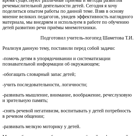
время существуют различные приемы и методы развития
речемыслительной деятельности детей. Сегодня я хочу
поделиться опытом работы по данной теме. Взяв в основу
мнение великих педагогов, увидев эффективность наглядного
материала, мы внедряем и используем в работе по обучению
детей развитию речи приёмы мнемотехники.
Подготовил учитель-логопед Шаметова Т.И.
Реализуя данную тему, поставили перед собой задачи:
-помочь детям в упорядочивании и систематизации
познавательной информации об окружающем;
-обогащать словарный запас детей;
-учить последовательности, логичности;
-развивать мышление, внимание, воображение, речеслуховую
и зрительную память;
-снять речевой негативизм, воспитывать у детей потребность
в речевом общении;
-развивать мелкую моторику у детей.