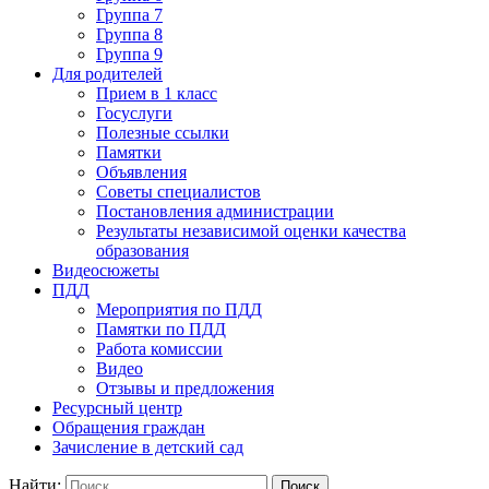
Группа 7
Группа 8
Группа 9
Для родителей
Прием в 1 класс
Госуслуги
Полезные ссылки
Памятки
Объявления
Советы специалистов
Постановления администрации
Результаты независимой оценки качества
образования
Видеосюжеты
ПДД
Мероприятия по ПДД
Памятки по ПДД
Работа комиссии
Видео
Отзывы и предложения
Ресурсный центр
Обращения граждан
Зачисление в детский сад
Найти: