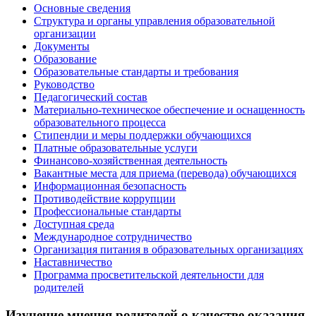
Основные сведения
Структура и органы управления образовательной
организации
Документы
Образование
Образовательные стандарты и требования
Руководство
Педагогический состав
Материально-техническое обеспечение и оснащенность
образовательного процесса
Стипендии и меры поддержки обучающихся
Платные образовательные услуги
Финансово-хозяйственная деятельность
Вакантные места для приема (перевода) обучающихся
Информационная безопасность
Противодействие коррупции
Профессиональные стандарты
Доступная среда
Международное сотрудничество
Организация питания в образовательных организациях
Наставничество
Программа просветительской деятельности для
родителей
Изучение мнения родителей о качестве оказания