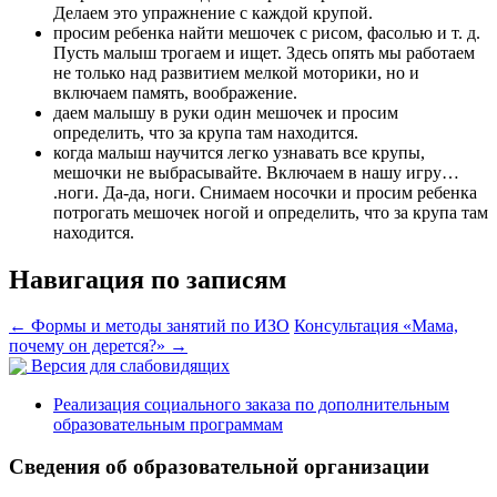
Делаем это упражнение с каждой крупой.
просим ребенка найти мешочек с рисом, фасолью и т. д.
Пусть малыш трогаем и ищет. Здесь опять мы работаем
не только над развитием мелкой моторики, но и
включаем память, воображение.
даем малышу в руки один мешочек и просим
определить, что за крупа там находится.
когда малыш научится легко узнавать все крупы,
мешочки не выбрасывайте. Включаем в нашу игру…
.ноги. Да-да, ноги. Снимаем носочки и просим ребенка
потрогать мешочек ногой и определить, что за крупа там
находится.
Навигация по записям
←
Формы и методы занятий по ИЗО
Консультация «Мама,
почему он дерется?»
→
Версия для слабовидящих
Реализация социального заказа по дополнительным
образовательным программам
Сведения об образовательной организации