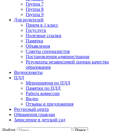
Группа 7
Группа 8
Группа 9
Для родителей
Прием в 1 класс
Госуслуги
Полезные ссылки
Памятки
Объявления
Советы специалистов
Постановления администрации
Результаты независимой оценки качества
образования
Видеосюжеты
ПДД
Мероприятия по ПДД
Памятки по ПДД
Работа комиссии
Видео
Отзывы и предложения
Ресурсный центр
Обращения граждан
Зачисление в детский сад
Найти: