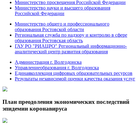
Министерство просвещения Российской Федерации
Министерство науки и высшего образования
Российской Федерации
Министерство общего и профессионального
образования Ростовской области
Региональная служба по надзору и контролю в сфере
образования Ростовская область
ГАУ РО "РИАЦРО" Региональный информационно-
аналитический центр развития образования
Администрация г. Волгодонска
Управлениеобразования г. Волгодонска
Единаяколлекция цифровых образовательных ресурсов
Результаты независимой оценки качества оказания услуг
План преодоления экономических последствий
эпидемии коронавируса