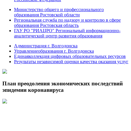
Министерство общего и профессионального
образования Ростовской области
Региональная служба по надзору и контролю в сфере
образования Ростовская область
ГАУ РО "РИАЦРО" Региональный информационно-
аналитический центр развития образования
Администрация г. Волгодонска
Управлениеобразования г. Волгодонска
Единаяколлекция цифровых образовательных ресурсов
Результаты независимой оценки качества оказания услуг
План преодоления экономических последствий
эпидемии коронавируса