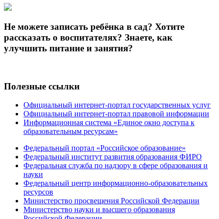
Не можете записать ребёнка в сад? Хотите
рассказать о воспитателях? Знаете, как
улучшить питание и занятия?
Полезные ссылки
Официальный интернет-портал государственных услуг
Официальный интернет-портал правовой информации
Информационная система «Единое окно доступа к
образовательным ресурсам»
Федеральный портал «Российское образование»
Федеральный институт развития образования ФИРО
Федеральная служба по надзору в сфере образования и
науки
Федеральный центр информационно-образовательных
ресурсов
Министерство просвещения Российской Федерации
Министерство науки и высшего образования
Российской Федерации