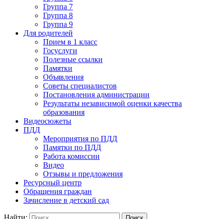
Группа 7
Группа 8
Группа 9
Для родителей
Прием в 1 класс
Госуслуги
Полезные ссылки
Памятки
Объявления
Советы специалистов
Постановления администрации
Результаты независимой оценки качества
образования
Видеосюжеты
ПДД
Мероприятия по ПДД
Памятки по ПДД
Работа комиссии
Видео
Отзывы и предложения
Ресурсный центр
Обращения граждан
Зачисление в детский сад
Найти: