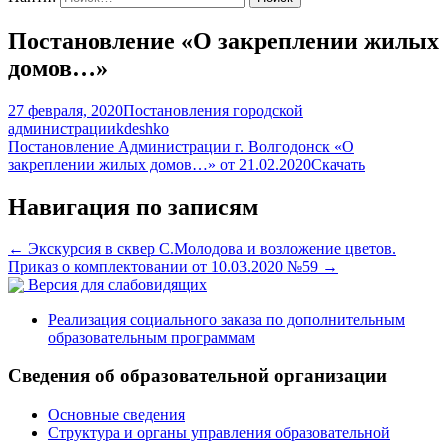
Постановление «О закреплении жилых
домов…»
27 февраля, 2020
Постановления городской
администрации
kdeshko
Постановление Администрации г. Волгодонск «О
закреплении жилых домов…» от 21.02.2020
Скачать
Навигация по записям
←
Экскурсия в сквер С.Молодова и возложение цветов.
Приказ о комплектовании от 10.03.2020 №59
→
Версия для слабовидящих
Реализация социального заказа по дополнительным
образовательным программам
Сведения об образовательной организации
Основные сведения
Структура и органы управления образовательной