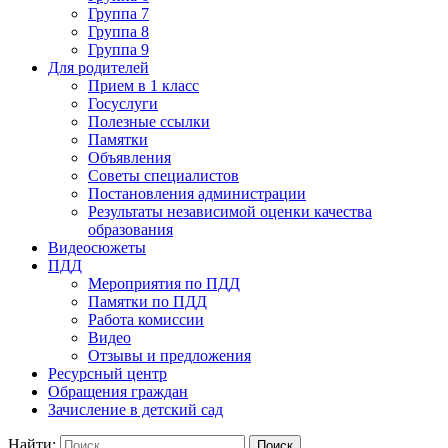
Группа 7
Группа 8
Группа 9
Для родителей
Прием в 1 класс
Госуслуги
Полезные ссылки
Памятки
Объявления
Советы специалистов
Постановления администрации
Результаты независимой оценки качества
образования
Видеосюжеты
ПДД
Мероприятия по ПДД
Памятки по ПДД
Работа комиссии
Видео
Отзывы и предложения
Ресурсный центр
Обращения граждан
Зачисление в детский сад
Найти: