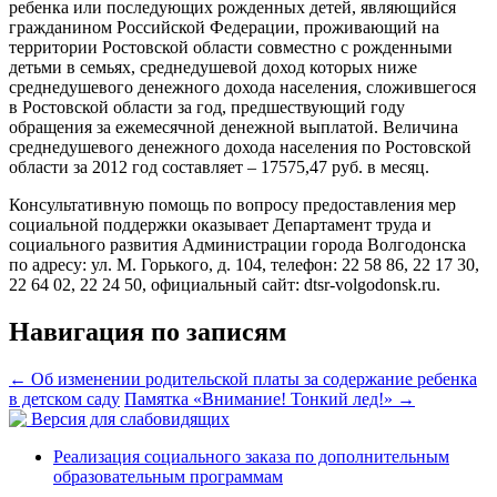
ребенка или последующих рожденных детей, являющийся
гражданином Российской Федерации, проживающий на
территории Ростовской области совместно с рожденными
детьми в семьях, среднедушевой доход которых ниже
среднедушевого денежного дохода населения, сложившегося
в Ростовской области за год, предшествующий году
обращения за ежемесячной денежной выплатой. Величина
среднедушевого денежного дохода населения по Ростовской
области за 2012 год составляет – 17575,47 руб. в месяц.
Консультативную помощь по вопросу предоставления мер
социальной поддержки оказывает Департамент труда и
социального развития Администрации города Волгодонска
по адресу: ул. М. Горького, д. 104, телефон: 22 58 86, 22 17 30,
22 64 02, 22 24 50, официальный сайт: dtsr-volgodonsk.ru.
Навигация по записям
←
Об изменении родительской платы за содержание ребенка
в детском саду
Памятка «Внимание! Тонкий лед!»
→
Версия для слабовидящих
Реализация социального заказа по дополнительным
образовательным программам