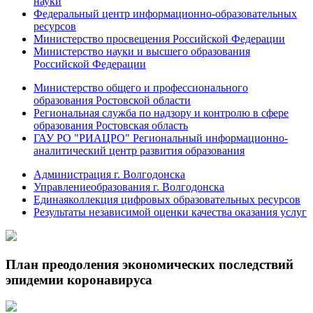
науки
Федеральный центр информационно-образовательных
ресурсов
Министерство просвещения Российской Федерации
Министерство науки и высшего образования
Российской Федерации
Министерство общего и профессионального
образования Ростовской области
Региональная служба по надзору и контролю в сфере
образования Ростовская область
ГАУ РО "РИАЦРО" Региональный информационно-
аналитический центр развития образования
Администрация г. Волгодонска
Управлениеобразования г. Волгодонска
Единаяколлекция цифровых образовательных ресурсов
Результаты независимой оценки качества оказания услуг
План преодоления экономических последствий
эпидемии коронавируса