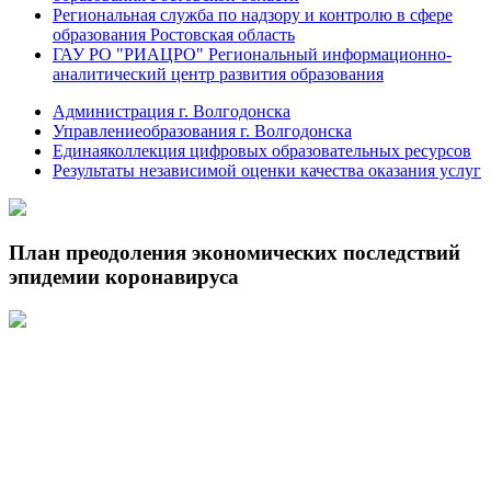
Региональная служба по надзору и контролю в сфере
образования Ростовская область
ГАУ РО "РИАЦРО" Региональный информационно-
аналитический центр развития образования
Администрация г. Волгодонска
Управлениеобразования г. Волгодонска
Единаяколлекция цифровых образовательных ресурсов
Результаты независимой оценки качества оказания услуг
План преодоления экономических последствий
эпидемии коронавируса