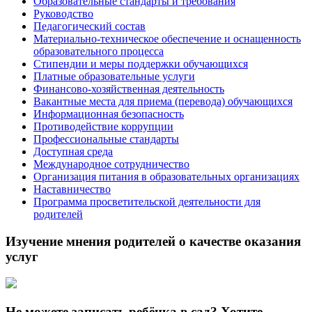
Образовательные стандарты и требования
Руководство
Педагогический состав
Материально-техническое обеспечение и оснащенность
образовательного процесса
Стипендии и меры поддержки обучающихся
Платные образовательные услуги
Финансово-хозяйственная деятельность
Вакантные места для приема (перевода) обучающихся
Информационная безопасность
Противодействие коррупции
Профессиональные стандарты
Доступная среда
Международное сотрудничество
Организация питания в образовательных организациях
Наставничество
Программа просветительской деятельности для
родителей
Изучение мнения родителей о качестве оказания
услуг
Не можете записать ребёнка в сад? Хотите