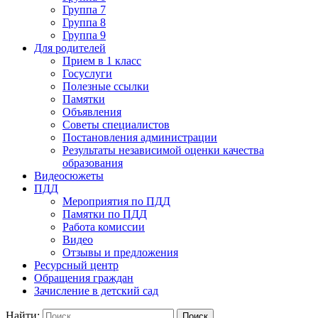
Группа 7
Группа 8
Группа 9
Для родителей
Прием в 1 класс
Госуслуги
Полезные ссылки
Памятки
Объявления
Советы специалистов
Постановления администрации
Результаты независимой оценки качества
образования
Видеосюжеты
ПДД
Мероприятия по ПДД
Памятки по ПДД
Работа комиссии
Видео
Отзывы и предложения
Ресурсный центр
Обращения граждан
Зачисление в детский сад
Найти: