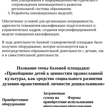
консультирования и информационно-методического
сопровождения инновационного развития
региональной системы образования;
Разработка инновациооных моделей;
Обеспечение условий для организации непрерывности,
адресности повышения квалификации педагогических и
управленческих кадров, создания персонифицированной
модели повышения квалификации.
В ходе деятельности базовой стажировочной площадки было
получено оборудование, которое используется как в
непосредственно-образовательной деятельности с детьми, так
и в самостоятельной деятельности.
Название темы базовой площадки:
«Приобщение детей к ценностям православной
культуры, как средство социального развития
духовно-нравственной личности дошкольников»
Затраченная
сумма на
Формы
Приобретенное
приобретение
использования
оборудование
оборудования
оборудования