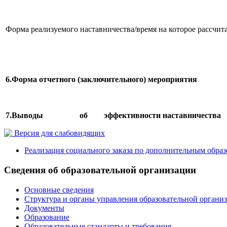
Форма реализуемого наставничества
/время на которое рассчи
6.Форма отчетного (заключительного) мероприятия
7.Выводы об эффективности наставничества
Версия для слабовидящих
Реализация социального заказа по дополнительным обра
Сведения об образовательной организации
Основные сведения
Структура и органы управления образовательной органи
Документы
Образование
Образовательные стандарты и требования