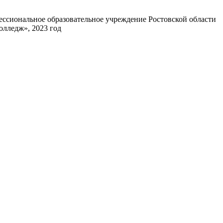
ессиональное образовательное
учреждение Ростовской области
колледж»,
2023 год