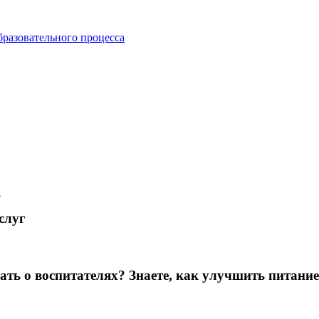
бразовательного процесса
й
слуг
зать о воспитателях? Знаете, как улучшить питание