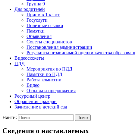
Группа 9
Для родителей
Прием в 1 класс
Госуслуги
Полезные ссылки
Памятки
Объявления
Советы специалистов
Постановления администрации
Результаты независимой оценки качества образован
Видеосюжеты
ПДД
Мероприятия по ПДД
Памятки по ПДД
Работа комиссии
Видео
Отзывы и предложения
Ресурсный центр
Обращения граждан
Зачисление в детский сад
Найти:
Сведения о наставляемых