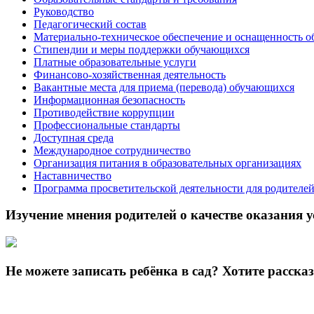
Руководство
Педагогический состав
Материально-техническое обеспечение и оснащенность о
Стипендии и меры поддержки обучающихся
Платные образовательные услуги
Финансово-хозяйственная деятельность
Вакантные места для приема (перевода) обучающихся
Информационная безопасность
Противодействие коррупции
Профессиональные стандарты
Доступная среда
Международное сотрудничество
Организация питания в образовательных организациях
Наставничество
Программа просветительской деятельности для родителе
Изучение мнения родителей о качестве оказания у
Не можете записать ребёнка в сад? Хотите расска