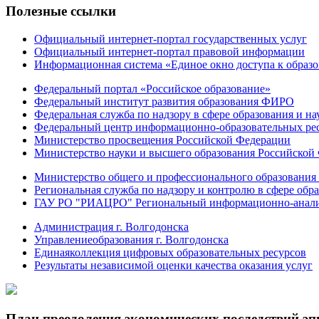
Полезные ссылки
Официальный интернет-портал государственных услуг
Официальный интернет-портал правовой информации
Информационная система «Единое окно доступа к образ
Федеральный портал «Российское образование»
Федеральный институт развития образования ФИРО
Федеральная служба по надзору в сфере образования и на
Федеральный центр информационно-образовательных ре
Министерство просвещения Российской Федерации
Министерство науки и высшего образования Российской
Министерство общего и профессионального образования 
Региональная служба по надзору и контролю в сфере обра
ГАУ РО "РИАЦРО" Региональный информационно-аналит
Администрация г. Волгодонска
Управлениеобразования г. Волгодонска
Единаяколлекция цифровых образовательных ресурсов
Результаты независимой оценки качества оказания услуг
План преодоления экономических последствий э