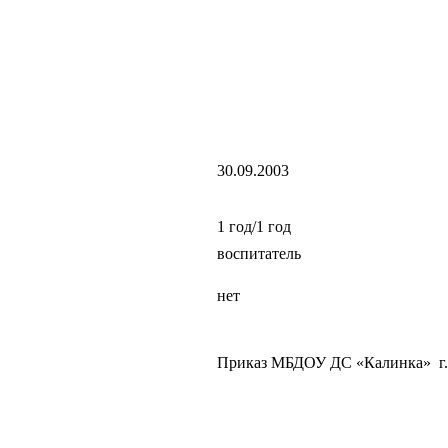
30.09.2003
1 год/1 год
воспитатель
нет
Приказ МБДОУ ДС «Калинка» г.В