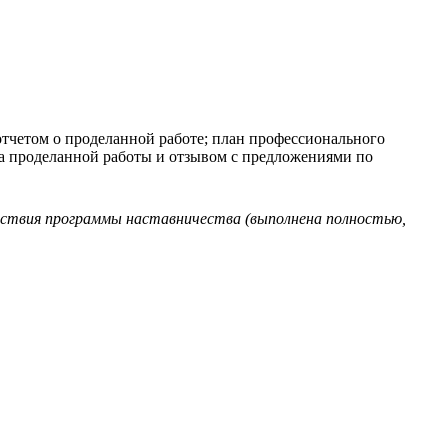
 отчетом о проделанной работе; план профессионального
ка проделанной работы и отзывом с предложениями по
йствия
программы наставничества (выполнена полностью,